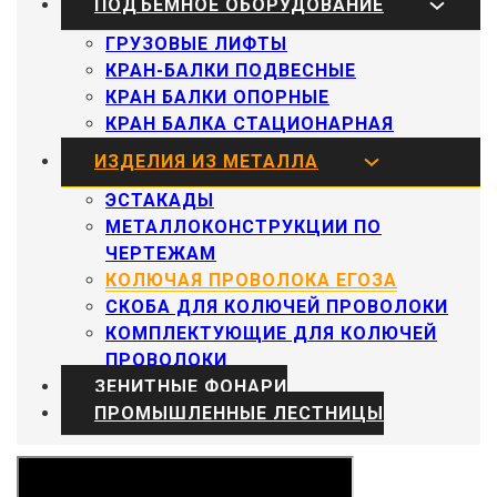
ПОДЪЕМНОЕ ОБОРУДОВАНИЕ
ГРУЗОВЫЕ ЛИФТЫ
КРАН-БАЛКИ ПОДВЕСНЫЕ
КРАН БАЛКИ ОПОРНЫЕ
КРАН БАЛКА СТАЦИОНАРНАЯ
ИЗДЕЛИЯ ИЗ МЕТАЛЛА
ЭСТАКАДЫ
МЕТАЛЛОКОНСТРУКЦИИ ПО
ЧЕРТЕЖАМ
КОЛЮЧАЯ ПРОВОЛОКА ЕГОЗА
СКОБА ДЛЯ КОЛЮЧЕЙ ПРОВОЛОКИ
КОМПЛЕКТУЮЩИЕ ДЛЯ КОЛЮЧЕЙ
ПРОВОЛОКИ
ЗЕНИТНЫЕ ФОНАРИ
ПРОМЫШЛЕННЫЕ ЛЕСТНИЦЫ