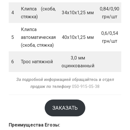
Клипса (скоба,
0,84/0,90
4
34х10х1,25 мм
стяжка)
грн/шт
Клипса
0,6/0,54
5
автоматическая
40х10х1,25 мм
грн/шт
(скоба, стяжка)
3,0 мм
6
Трос натяжной
оцинкованный
За подробной информацией обращайтесь в отдел
продаж по телефону
050-915-05-38
ЗАКАЗАТЬ
Преимущества Егозы: