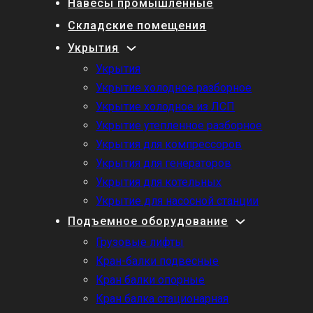
Навесы промышленные
Складские помещения
Укрытия
Укрытия
Укрытие холодное разборное
Укрытие холодное из ЛСП
Укрытие утепленное разборное
Укрытия для компрессоров
Укрытия для генераторов
Укрытия для котельных
Укрытие для насосной станции
Подъемное оборудование
Грузовые лифты
Кран-балки подвесные
Кран балки опорные
Кран балка стационарная