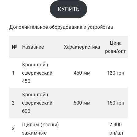
КУПИТЬ
Дополнительное оборудование и устройства
Цена
№
Название
Характеристика
розн/опт
Кронштейн
1
сферический
450 мм
120 грн
450
Кронштейн
2
сферический
600 мм
150 грн
600
Щипцы (клещи)
2 400
3
зажимные
грн/шт