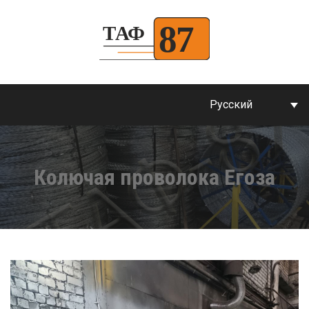
Русский
Колючая проволока Егоза