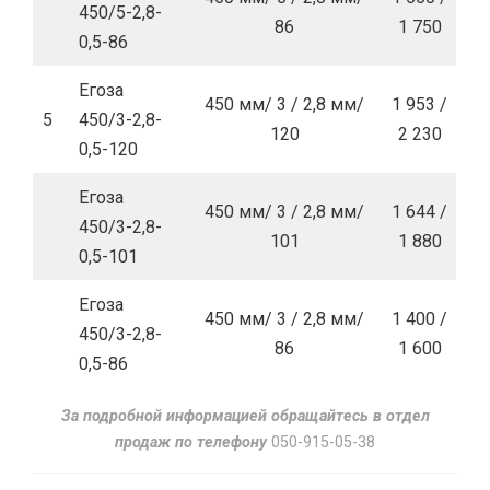
450/5-2,8-
86
1 750
0,5-86
Егоза
450 мм/ 3 / 2,8 мм/
1 953 /
5
450/3-2,8-
120
2 230
0,5-120
Егоза
450 мм/ 3 / 2,8 мм/
1 644 /
450/3-2,8-
101
1 880
0,5-101
Егоза
450 мм/ 3 / 2,8 мм/
1 400 /
450/3-2,8-
86
1 600
0,5-86
За подробной информацией обращайтесь в отдел
продаж по телефону
050-915-05-38