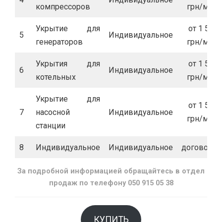
компрессоров
грн/м.кв
Укрытие для
от 1 500
5
Индивидуальное
генераторов
грн/м.кв
Укрытия для
от 1 500
6
Индивидуальное
котельных
грн/м.кв
Укрытие для
от 1 500
7
насосной
Индивидуальное
грн/м.кв
станции
8
Индивидуальное
Индивидуальное
договорна
За подробной информацией обращайтесь в отдел
продаж по телефону 050 915 05 38
КУПИТЬ