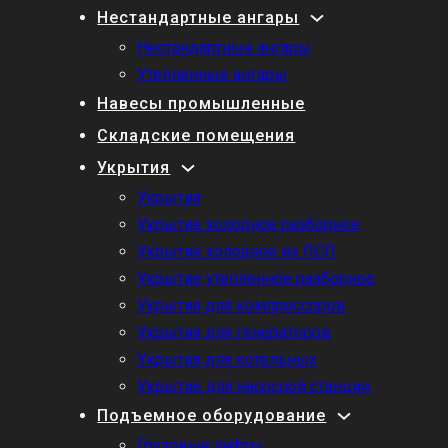
Нестандартные ангары
Нестандартные ангары
Утепленные ангары
Навесы промышленные
Складские помещения
Укрытия
Укрытия
Укрытие холодное разборное
Укрытие холодное из ЛСП
Укрытие утепленное разборное
Укрытия для компрессоров
Укрытия для генераторов
Укрытия для котельных
Укрытие для насосной станции
Подъемное оборудование
Грузовые лифты