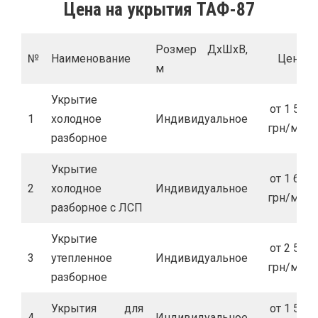
Цена на укрытия ТАФ-87
Розмер ДхШхВ,
№
Наименование
Цена
м
Укрытие
от 1 500
1
холодное
Индивидуальное
грн/м.кв
разборное
Укрытие
от 1 600
2
холодное
Индивидуальное
грн/м.кв
разборное с ЛСП
Укрытие
от 2 500
3
утепленное
Индивидуальное
грн/м.кв
разборное
Укрытия для
от 1 500
4
Индивидуальное