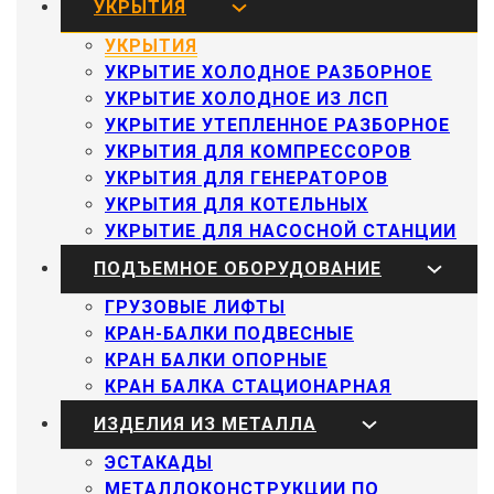
УКРЫТИЯ
УКРЫТИЯ
УКРЫТИЕ ХОЛОДНОЕ РАЗБОРНОЕ
УКРЫТИЕ ХОЛОДНОЕ ИЗ ЛСП
УКРЫТИЕ УТЕПЛЕННОЕ РАЗБОРНОЕ
УКРЫТИЯ ДЛЯ КОМПРЕССОРОВ
УКРЫТИЯ ДЛЯ ГЕНЕРАТОРОВ
УКРЫТИЯ ДЛЯ КОТЕЛЬНЫХ
УКРЫТИЕ ДЛЯ НАСОСНОЙ СТАНЦИИ
ПОДЪЕМНОЕ ОБОРУДОВАНИЕ
ГРУЗОВЫЕ ЛИФТЫ
КРАН-БАЛКИ ПОДВЕСНЫЕ
КРАН БАЛКИ ОПОРНЫЕ
КРАН БАЛКА СТАЦИОНАРНАЯ
ИЗДЕЛИЯ ИЗ МЕТАЛЛА
ЭСТАКАДЫ
МЕТАЛЛОКОНСТРУКЦИИ ПО