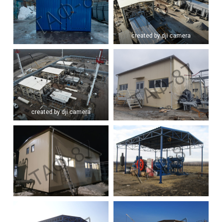
created by dji camera
created by dji camera