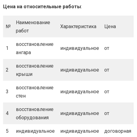
Цена на относительные работы
:
Наименование
№
Характеристика
Цена
работ
восстановление
1
индивидуальное
от
ангара
восстановление
2
индивидуальное
от
крыши
восстановление
3
индивидуальное
от
стен
восстановление
4
индивидуальное
от
оборудования
5
индивидуальное
индивидуальное
договорная