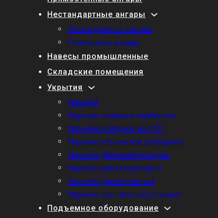
Нестандартные ангары
Нестандартные ангары
Утепленные ангары
Навесы промышленные
Складские помещения
Укрытия
Укрытия
Укрытие холодное разборное
Укрытие холодное из ЛСП
Укрытие утепленное разборное
Укрытия для компрессоров
Укрытия для генераторов
Укрытия для котельных
Укрытие для насосной станции
Подъемное оборудование