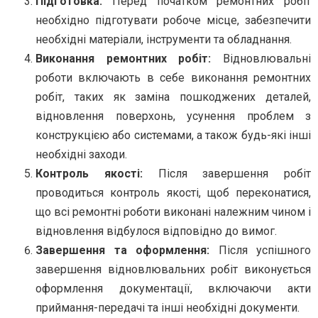
Підготовка:
Перед початком ремонтних робіт
необхідно підготувати робоче місце, забезпечити
необхідні матеріали, інструменти та обладнання.
Виконання ремонтних робіт:
Відновлювальні
роботи включають в себе виконання ремонтних
робіт, таких як заміна пошкоджених деталей,
відновлення поверхонь, усунення проблем з
конструкцією або системами, а також будь-які інші
необхідні заходи.
Контроль якості:
Після завершення робіт
проводиться контроль якості, щоб переконатися,
що всі ремонтні роботи виконані належним чином і
відновлення відбулося відповідно до вимог.
Завершення та оформлення:
Після успішного
завершення відновлювальних робіт виконується
оформлення документації, включаючи акти
приймання-передачі та інші необхідні документи.