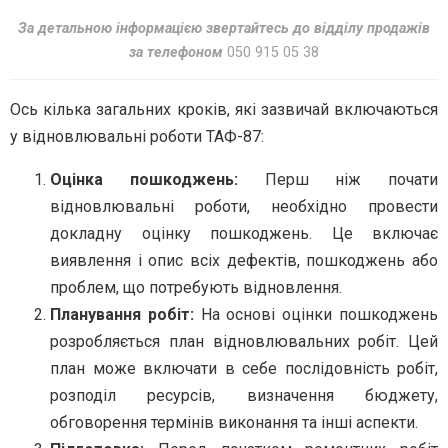
За детальною інформацією звертайтесь до відділу продажів
за телефоном
050 915 05 38
Ось кілька загальних кроків, які зазвичай включаються
у відновлювальні роботи ТАФ-87:
Оцінка пошкоджень:
Перш ніж почати
відновлювальні роботи, необхідно провести
докладну оцінку пошкоджень. Це включає
виявлення і опис всіх дефектів, пошкоджень або
проблем, що потребують відновлення.
Планування робіт:
На основі оцінки пошкоджень
розробляється план відновлювальних робіт. Цей
план може включати в себе послідовність робіт,
розподіл ресурсів, визначення бюджету,
обговорення термінів виконання та інші аспекти.