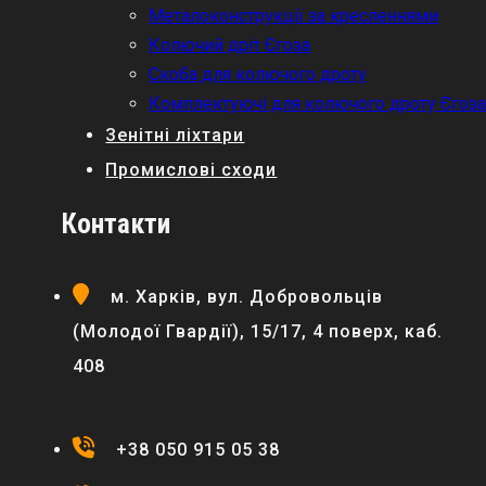
Металоконструкції за кресленнями
Колючий дріт Єгоза
Скоба для колючого дроту
Комплектуючі для колючого дроту Єгоз
Зенітні ліхтари
Промислові сходи
Контакти
м. Харків, вул. Добровольців
(Молодої Гвардії), 15/17, 4 поверх, каб.
408
+38 050 915 05 38