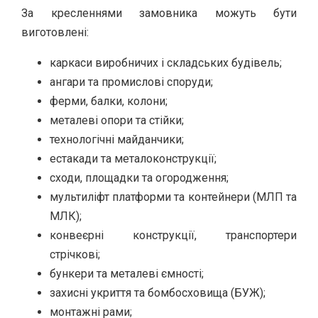
За кресленнями замовника можуть бути
виготовлені:
каркаси виробничих і складських будівель;
ангари та промислові споруди;
ферми, балки, колони;
металеві опори та стійки;
технологічні майданчики;
естакади та металоконструкції;
сходи, площадки та огородження;
мультиліфт платформи та контейнери (МЛП та
МЛК);
конвеєрні конструкції, транспортери
стрічкові;
бункери та металеві ємності;
захисні укриття та бомбосховища (БУЖ);
монтажні рами;