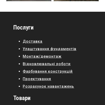
Послуги
Доставка
Улаштування фундаментів
Монтаж/демонтаж
Відновлювальні роботи
Фарбування конструкцій
Проектування
Розрахунок навантажень
Товари