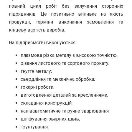
повний цикл робіт без залучення сторонніх
підрядників. Це позитивно впливає на якість
продукції, терміни виконання замовлення та
кінцеву вартість виробів.
На підприємстві виконуються:
плазмова різка металу з високою точністю;
різання листового та сортового прокату;
гнуття металу;
свердління та механічна обробка;
токарні роботи;
виготовлення деталей за кресленнями;
складання конструкцій;
напівавтоматичне та ручне зварювання;
шліфування зварних швів;
ґрунтування;