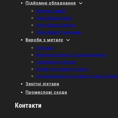
Підйомне обладнання
Вантажні ліфти
Кран балки опорні
Кран-балки підвісні
Кран балки стаціонарні
Вироби з металу
Естакади
Металоконструкції за кресленнями
Колючий дріт Єгоза
Скоба для колючого дроту
Комплектуючі для колючого дроту Єгоз
Зенітні ліхтари
Промислові сходи
Контакти