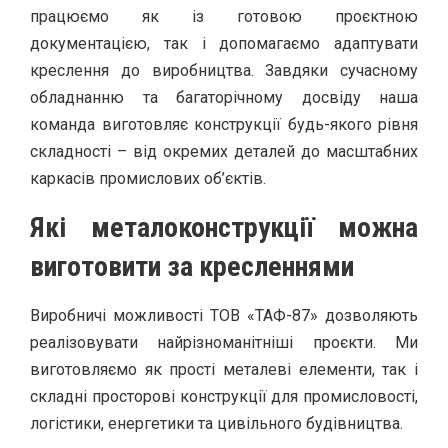
працюємо як із готовою проєктною
документацією, так і допомагаємо адаптувати
креслення до виробництва. Завдяки сучасному
обладнанню та багаторічному досвіду наша
команда виготовляє конструкції будь-якого рівня
складності – від окремих деталей до масштабних
каркасів промислових об’єктів.
Які металоконструкції можна
виготовити за кресленнями
Виробничі можливості ТОВ «ТАФ-87» дозволяють
реалізовувати найрізноманітніші проєкти. Ми
виготовляємо як прості металеві елементи, так і
складні просторові конструкції для промисловості,
логістики, енергетики та цивільного будівництва.