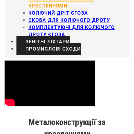
КРЕСЛЕННЯМИ
КОЛЮЧИЙ ДРІТ ЄГОЗА
СКОБА ДЛЯ КОЛЮЧОГО ДРОТУ
КОМПЛЕКТУЮЧІ ДЛЯ КОЛЮЧОГО
ДРОТУ ЄГОЗА
ЗЕНІТНІ ЛІХТАРИ
ПРОМИСЛОВІ СХОДИ
Металоконструкції за
кресленнями