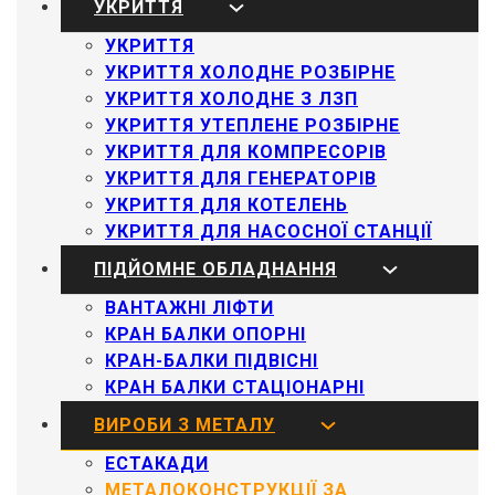
УКРИТТЯ
УКРИТТЯ
УКРИТТЯ ХОЛОДНЕ РОЗБІРНЕ
УКРИТТЯ ХОЛОДНЕ З ЛЗП
УКРИТТЯ УТЕПЛЕНЕ РОЗБІРНЕ
УКРИТТЯ ДЛЯ КОМПРЕСОРІВ
УКРИТТЯ ДЛЯ ГЕНЕРАТОРІВ
УКРИТТЯ ДЛЯ КОТЕЛЕНЬ
УКРИТТЯ ДЛЯ НАСОСНОЇ СТАНЦІЇ
ПІДЙОМНЕ ОБЛАДНАННЯ
ВАНТАЖНІ ЛІФТИ
КРАН БАЛКИ ОПОРНІ
КРАН-БАЛКИ ПІДВІСНІ
КРАН БАЛКИ СТАЦІОНАРНІ
ВИРОБИ З МЕТАЛУ
ЕСТАКАДИ
МЕТАЛОКОНСТРУКЦІЇ ЗА