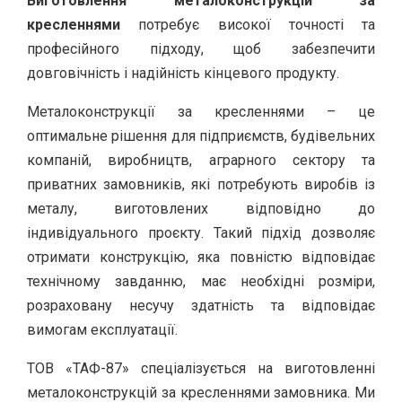
Виготовлення металоконструкцій за
кресленнями
потребує високої точності та
професійного підходу, щоб забезпечити
довговічність і надійність кінцевого продукту.
Металоконструкції за кресленнями – це
оптимальне рішення для підприємств, будівельних
компаній, виробництв, аграрного сектору та
приватних замовників, які потребують виробів із
металу, виготовлених відповідно до
індивідуального проєкту. Такий підхід дозволяє
отримати конструкцію, яка повністю відповідає
технічному завданню, має необхідні розміри,
розраховану несучу здатність та відповідає
вимогам експлуатації.
ТОВ «ТАФ-87» спеціалізується на виготовленні
металоконструкцій за кресленнями замовника. Ми