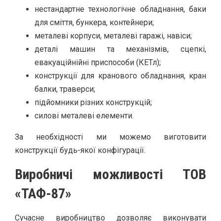
нестандартне технологічне обладнання, баки
для сміття, бункера, контейнери;
металеві корпуси, металеві гаражі, навіси;
деталі машин та механізмів, сцепкі,
евакуаційнійні приспособи (КЕТл);
конструкції для кранового обладнання, кран
балки, траверси;
підйомники різних конструкцій;
силові металеві елементи.
За необхідності ми можемо виготовити
конструкції будь-якої конфігурації.
Виробничі можливості ТОВ
«ТАФ-87»
Сучасне виробництво дозволяє виконувати