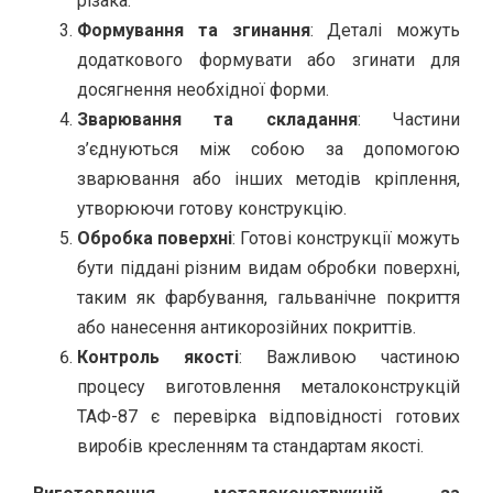
різака.
Формування та згинання
: Деталі можуть
додаткового формувати або згинати для
досягнення необхідної форми.
Зварювання та складання
: Частини
з’єднуються між собою за допомогою
зварювання або інших методів кріплення,
утворюючи готову конструкцію.
Обробка поверхні
: Готові конструкції можуть
бути піддані різним видам обробки поверхні,
таким як фарбування, гальванічне покриття
або нанесення антикорозійних покриттів.
Контроль якості
: Важливою частиною
процесу виготовлення металоконструкцій
ТАФ-87 є перевірка відповідності готових
виробів кресленням та стандартам якості.