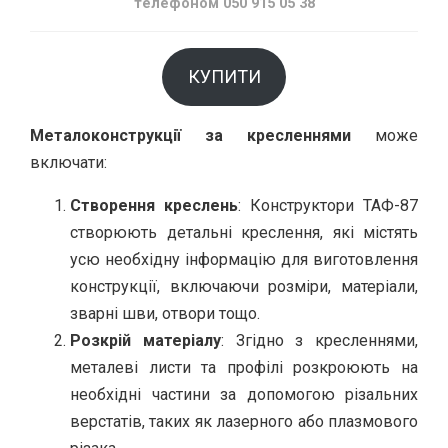
телефоном 050 915 05 38
КУПИТИ
Металоконструкції за кресленнями
може
включати:
Створення креслень
: Конструктори ТАФ-87
створюють детальні креслення, які містять
усю необхідну інформацію для виготовлення
конструкції, включаючи розміри, матеріали,
зварні шви, отвори тощо.
Розкрій матеріалу
: Згідно з кресленнями,
металеві листи та профілі розкроюють на
необхідні частини за допомогою різальних
верстатів, таких як лазерного або плазмового