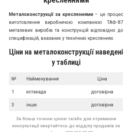
Металоконструкції за кресленнями
– це процес
виготовлення виробничою компанією ТАФ-87
металевих виробів та конструкцій відповідно до
специфікацій, вказаних у технічних кресленнях.
Ціни на металоконструкції наведені
у таблиці
№
Найменування
Ціна
1
естакада
договірна
3
інше
договірна
За більш точною ціною та/або для отримання
консультації звертайтесь до відділу продажів
за