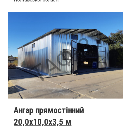
Ангар прямостінний
20,0х10,0х3,5 м