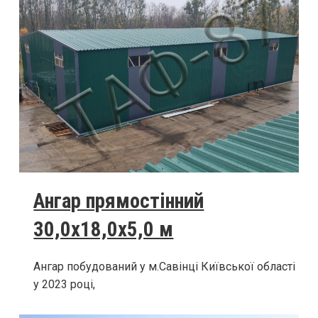
Ангар прямостінний
30,0х18,0х5,0 м
Ангар побудований у м.Савінці Київської області
у 2023 році,