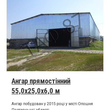
Ангар прямостінний
55,0х25,0х6,0 м
Ангар побудован у 2015 році у місті Опошня
Полтавської області.