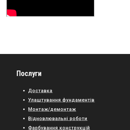
Послуги
Доставка
Улаштування фундаментів
Монтаж/демонтаж
Відновлювальні роботи
Фарбування конструкцій