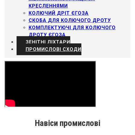
КРЕСЛЕННЯМИ
КОЛЮЧИЙ ДРІТ ЄГОЗА
СКОБА ДЛЯ КОЛЮЧОГО ДРОТУ
КОМПЛЕКТУЮЧІ ДЛЯ КОЛЮЧОГО
ДРОТУ ЄГОЗА
ЗЕНІТНІ ЛІХТАРИ
ПРОМИСЛОВІ СХОДИ
Навіси промислові