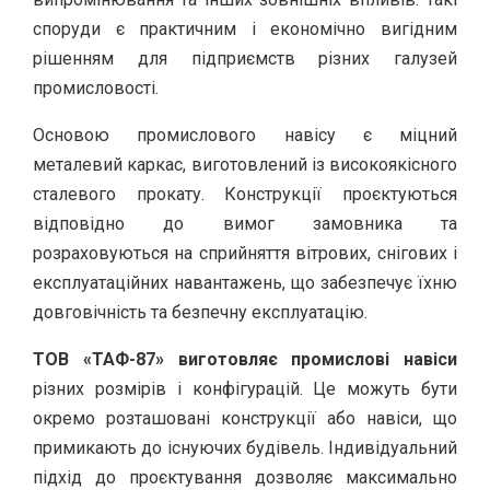
споруди є практичним і економічно вигідним
рішенням для підприємств різних галузей
промисловості.
Основою промислового навісу є міцний
металевий каркас, виготовлений із високоякісного
сталевого прокату. Конструкції проєктуються
відповідно до вимог замовника та
розраховуються на сприйняття вітрових, снігових і
експлуатаційних навантажень, що забезпечує їхню
довговічність та безпечну експлуатацію.
ТОВ «ТАФ-87» виготовляє промислові навіси
різних розмірів і конфігурацій. Це можуть бути
окремо розташовані конструкції або навіси, що
примикають до існуючих будівель. Індивідуальний
підхід до проєктування дозволяє максимально