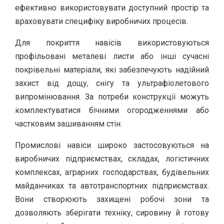
ефективно використовувати доступний простір та
враховувати специфіку виробничих процесів.
Для покриття навісів використовуються
профільовані металеві листи або інші сучасні
покрівельні матеріали, які забезпечують надійний
захист від дощу, снігу та ультрафіолетового
випромінювання. За потреби конструкції можуть
комплектуватися бічними огородженнями або
частковим зашиванням стін.
Промислові навіси широко застосовуються на
виробничих підприємствах, складах, логістичних
комплексах, аграрних господарствах, будівельних
майданчиках та автотранспортних підприємствах.
Вони створюють захищені робочі зони та
дозволяють зберігати техніку, сировину й готову