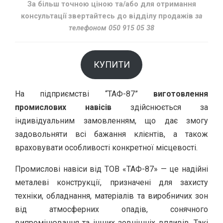
За більш точною ціною та/або для отримання
консультації звертайтесь до відділу продажів
за
телефоном 050 915 05 38
КУПИТИ
На підприємстві “ТАФ-87”
виготовлення
промислових навісів
здійснюється за
індивідуальним замовленням, що дає змогу
задовольняти всі бажання клієнтів, а також
враховувати особливості конкретної місцевості.
Промислові навіси від ТОВ «ТАФ-87» — це надійні
металеві конструкції, призначені для захисту
техніки, обладнання, матеріалів та виробничих зон
від атмосферних опадів, сонячного
випромінювання та інших зовнішніх впливів. Такі