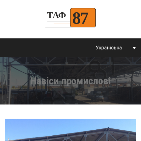
Українська
Навіси промислові