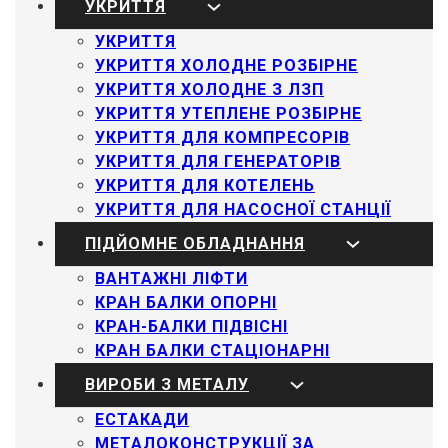
УКРИТТЯ
УКРИТТЯ
УКРИТТЯ ХОЛОДНЕ РОЗБІРНЕ
УКРИТТЯ ХОЛОДНЕ З ЛЗП
УКРИТТЯ УТЕПЛЕНЕ РОЗБІРНЕ
УКРИТТЯ ДЛЯ КОМПРЕСОРІВ
УКРИТТЯ ДЛЯ ГЕНЕРАТОРІВ
УКРИТТЯ ДЛЯ КОТЕЛЕНЬ
УКРИТТЯ ДЛЯ НАСОСНОЇ СТАНЦІЇ
ПІДЙОМНЕ ОБЛАДНАННЯ
ВАНТАЖНІ ЛІФТИ
КРАН БАЛКИ ОПОРНІ
КРАН-БАЛКИ ПІДВІСНІ
КРАН БАЛКИ СТАЦІОНАРНІ
ВИРОБИ З МЕТАЛУ
ЕСТАКАДИ
МЕТАЛОКОНСТРУКЦІЇ ЗА