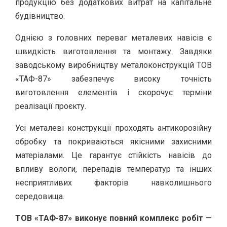
продукцію без додаткових витрат на капітальне
будівництво.
Однією з головних переваг металевих навісів є
швидкість виготовлення та монтажу. Завдяки
заводському виробництву металоконструкцій ТОВ
«ТАФ-87» забезпечує високу точність
виготовлення елементів і скорочує терміни
реалізації проєкту.
Усі металеві конструкції проходять антикорозійну
обробку та покриваються якісними захисними
матеріалами. Це гарантує стійкість навісів до
впливу вологи, перепадів температур та інших
несприятливих факторів навколишнього
середовища.
ТОВ «ТАФ-87» виконує повний комплекс робіт
—