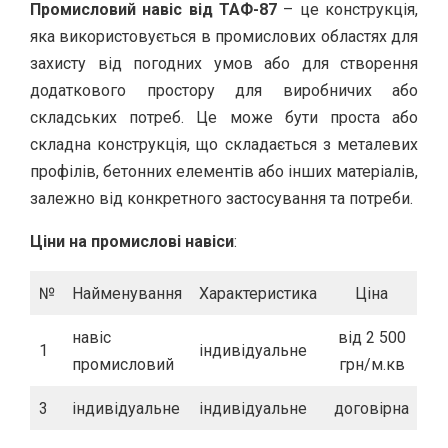
Промисловий навіс від ТАФ-87
– це конструкція,
яка використовується в промислових областях для
захисту від погодних умов або для створення
додаткового простору для виробничих або
складських потреб. Це може бути проста або
складна конструкція, що складається з металевих
профілів, бетонних елементів або інших матеріалів,
залежно від конкретного застосування та потреби.
Ціни на промислові навіси
:
№
Найменування
Характеристика
Ціна
навіс
від 2 500
1
індивідуальне
промисловий
грн/м.кв
3
індивідуальне
індивідуальне
договірна