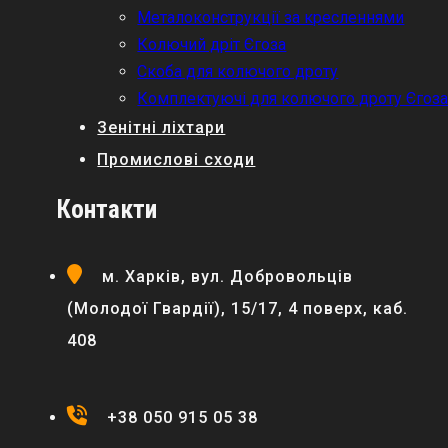
Металоконструкції за кресленнями
Колючий дріт Єгоза
Скоба для колючого дроту
Комплектуючі для колючого дроту Єгоз
Зенітні ліхтари
Промислові сходи
Контакти
м. Харків, вул. Добровольців
(Молодої Гвардії), 15/17, 4 поверх, каб.
408
+38 050 915 05 38