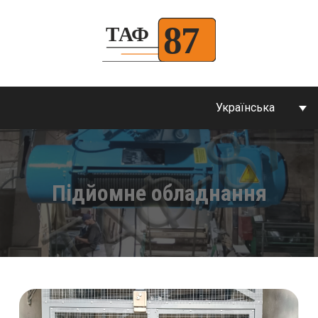
Українська
Підйомне обладнання