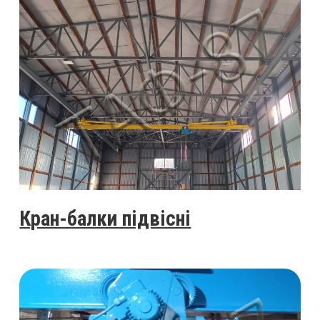
Кран-балки підвісні