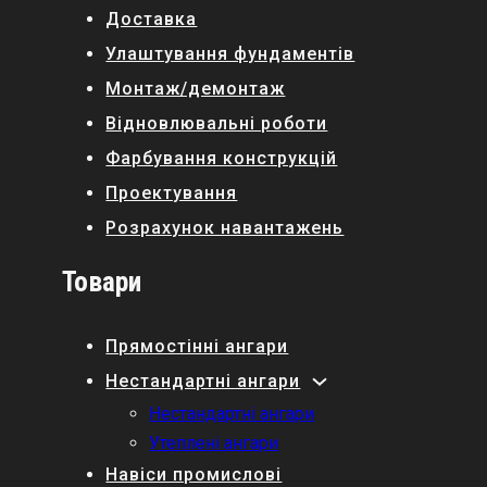
Доставка
Улаштування фундаментів
Монтаж/демонтаж
Відновлювальні роботи
Фарбування конструкцій
Проектування
Розрахунок навантажень
Товари
Прямостінні ангари
Нестандартні ангари
Нестандартні ангари
Утеплені ангари
Навіси промислові