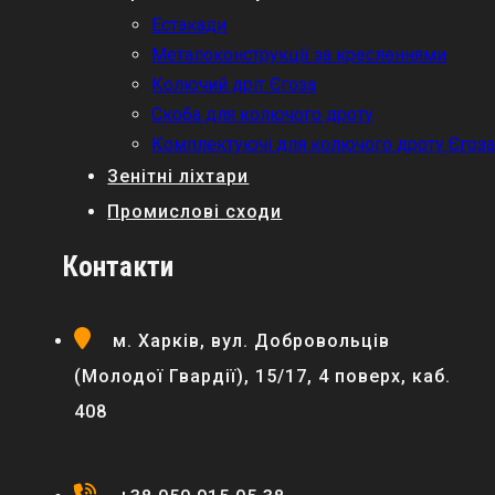
Естакади
Металоконструкції за кресленнями
Колючий дріт Єгоза
Скоба для колючого дроту
Комплектуючі для колючого дроту Єгоз
Зенітні ліхтари
Промислові сходи
Контакти
м. Харків, вул. Добровольців
(Молодої Гвардії), 15/17, 4 поверх, каб.
408