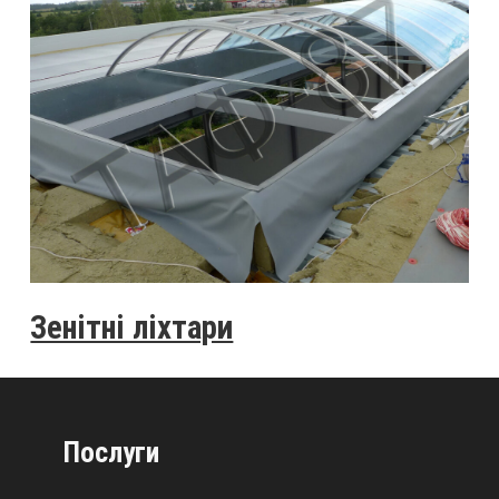
Зенітні ліхтари
Послуги