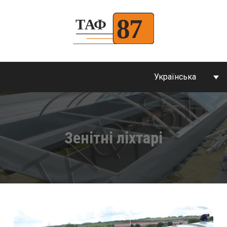
Українська
Зенітні ліхтарі