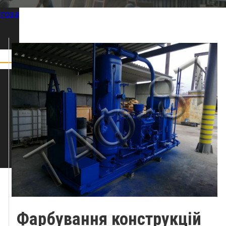
гоза
Фарбування конструкцій