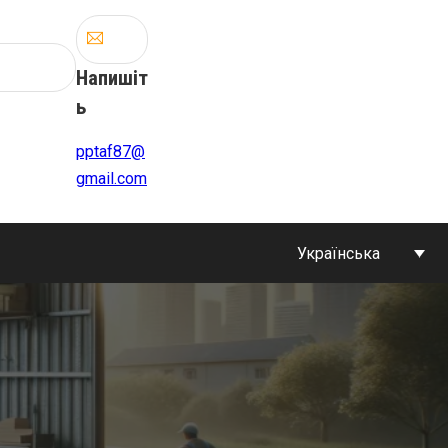
Напишіт
ь
pptaf87@
gmail.com
Українська