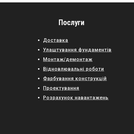
Послуги
Доставка
Улаштування фундаментів
Монтаж/демонтаж
Відновлювальні роботи
Фарбування конструкцій
Проектування
Розрахунок навантажень