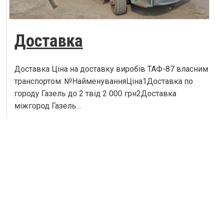
Доставка
Доставка Ціна на доставку виробів ТАФ-87 власним
транспортом: №НайменуванняЦіна1Доставка по
городу Газель до 2 твід 2 000 грн2Доставка
міжгород Газель…