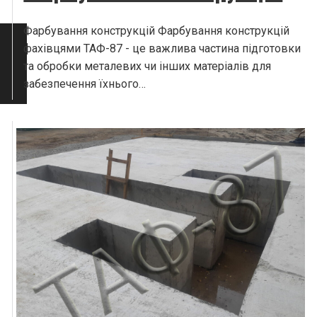
Фарбування конструкцій Фарбування конструкцій
фахівцями ТАФ-87 - це важлива частина підготовки
та обробки металевих чи інших матеріалів для
забезпечення їхнього…