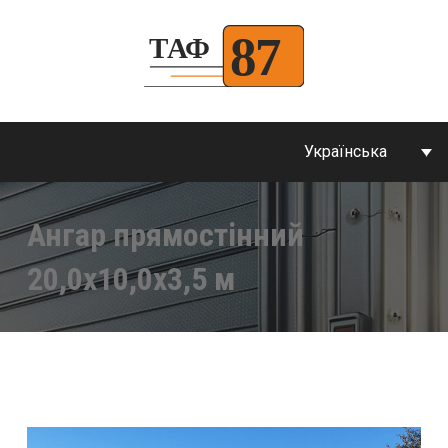
Українська
Ангар прямостінний
20,0х10,0х3,5 м