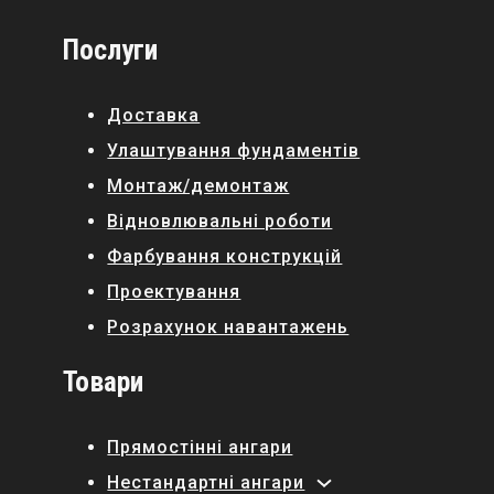
Послуги
Доставка
Улаштування фундаментів
Монтаж/демонтаж
Відновлювальні роботи
Фарбування конструкцій
Проектування
Розрахунок навантажень
Товари
Прямостінні ангари
Нестандартні ангари