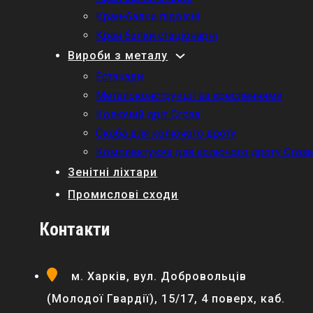
Кран-балки підвісні
Кран балки стаціонарні
Вироби з металу
Естакади
Металоконструкції за кресленнями
Колючий дріт Єгоза
Скоба для колючого дроту
Комплектуючі для колючого дроту Єгоз
Зенітні ліхтари
Промислові сходи
Контакти
м. Харків, вул. Добровольців
(Молодої Гвардії), 15/17, 4 поверх, каб.