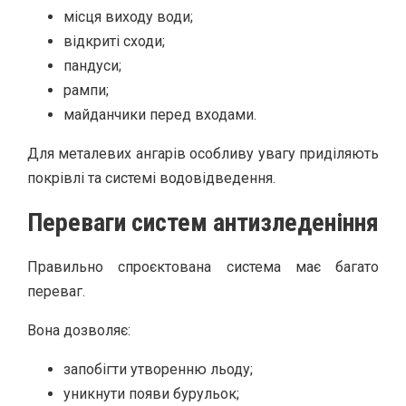
місця виходу води;
відкриті сходи;
пандуси;
рампи;
майданчики перед входами.
Для металевих ангарів особливу увагу приділяють
покрівлі та системі водовідведення.
Переваги систем антизледеніння
Правильно спроєктована система має багато
переваг.
Вона дозволяє:
запобігти утворенню льоду;
уникнути появи бурульок;