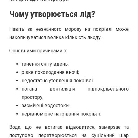
Чому утворюється лід?
Навіть за незначного морозу на покрівлі може
накопичуватися велика кількість льоду.
Основними причинами є:
танення снігу вдень;
різке похолодання вночі;
недостатнє утеплення покрівлі;
погана вентиляція підпокрівельного
простору;
засмічені водостоки;
нерівномірне нагрівання покрівлі.
Вода, що не встигає відводитися, замерзає та
поступово перетворюється на суцільний шар