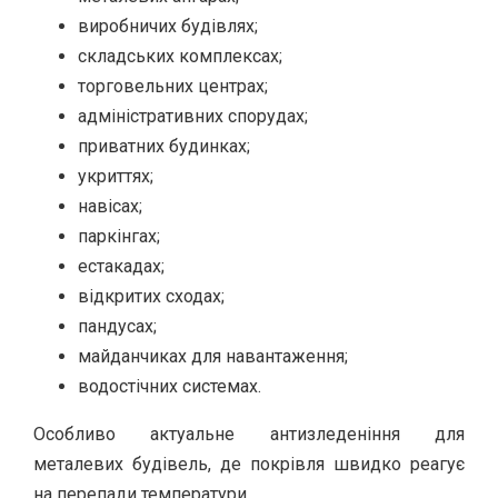
виробничих будівлях;
складських комплексах;
торговельних центрах;
адміністративних спорудах;
приватних будинках;
укриттях;
навісах;
паркінгах;
естакадах;
відкритих сходах;
пандусах;
майданчиках для навантаження;
водостічних системах.
Особливо актуальне антизледеніння для
металевих будівель, де покрівля швидко реагує
на перепади температури.