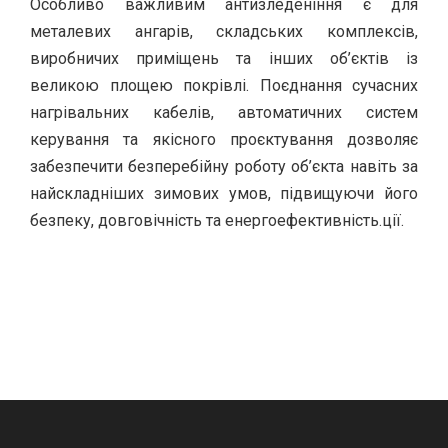
Особливо важливим антизледеніння є для
металевих ангарів, складських комплексів,
виробничих приміщень та інших об’єктів із
великою площею покрівлі. Поєднання сучасних
нагрівальних кабелів, автоматичних систем
керування та якісного проєктування дозволяє
забезпечити безперебійну роботу об’єкта навіть за
найскладніших зимових умов, підвищуючи його
безпеку, довговічність та енергоефективність.ції.