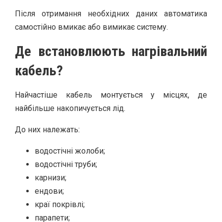
Після отримання необхідних даних автоматика
самостійно вмикає або вимикає систему.
Де встановлюють нагрівальний
кабель?
Найчастіше кабель монтується у місцях, де
найбільше накопичується лід.
До них належать:
водостічні жолоби;
водостічні труби;
карнизи;
ендови;
краї покрівлі;
парапети;