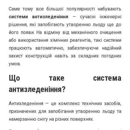
Саме тому все більшої популярності набувають
системи антизледеніння
— сучасні інженерні
рішення, які запобігають утворенню льоду ще до
його появи. На відміну від механічного очищення
або використання хімічних реагентів, такі системи
працюють автоматично, забезпечуючи надійний
захист конструкцій навіть за складних погодних
умов.
Що таке система
антизледеніння?
Антизледеніння — це комплекс технічних засобів,
призначених для запобігання утворенню льоду та
намерзанню снігу на різних поверхнях.