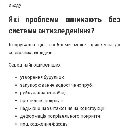
льоду.
Які проблеми виникають без
системи антизледеніння?
Ігнорування цієї проблеми може призвести до
серйозних наслідків.
Серед найпоширеніших:
утворення бурульок;
закупорювання водостічних труб;
руйнування жолобів;
протікання покрівлі;
надмірне навантаження на конструкції;
деформація покрівельного покриття;
пошкодження фасаду;