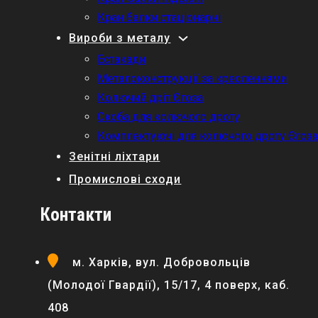
Кран балки стаціонарні
Вироби з металу
Естакади
Металоконструкції за кресленнями
Колючий дріт Єгоза
Скоба для колючого дроту
Комплектуючі для колючого дроту Єгоз
Зенітні ліхтари
Промислові сходи
Контакти
м. Харків, вул. Добровольців
(Молодої Гвардії), 15/17, 4 поверх, каб.
408