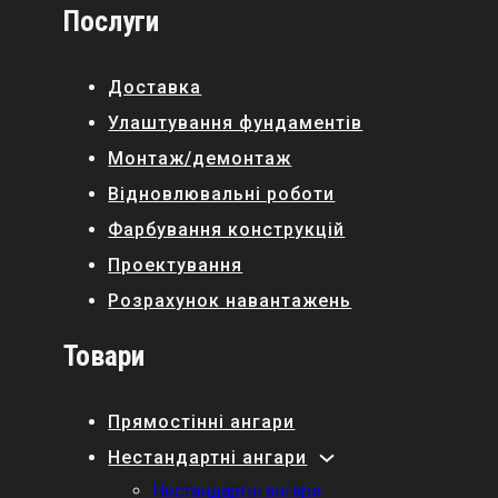
Послуги
Доставка
Улаштування фундаментів
Монтаж/демонтаж
Відновлювальні роботи
Фарбування конструкцій
Проектування
Розрахунок навантажень
Товари
Прямостінні ангари
Нестандартні ангари
Нестандартні ангари