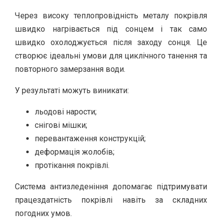
Через високу теплопровідність металу покрівля
швидко нагрівається під сонцем і так само
швидко охолоджується після заходу сонця. Це
створює ідеальні умови для циклічного танення та
повторного замерзання води.
У результаті можуть виникати:
льодові нарости;
снігові мішки;
перевантаження конструкцій;
деформація жолобів;
протікання покрівлі.
Система антизледеніння допомагає підтримувати
працездатність покрівлі навіть за складних
погодних умов.