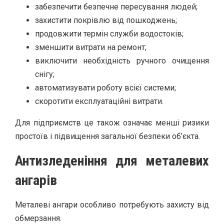
забезпечити безпечне пересування людей;
захистити покрівлю від пошкоджень;
продовжити термін служби водостоків;
зменшити витрати на ремонт;
виключити необхідність ручного очищення
снігу;
автоматизувати роботу всієї системи;
скоротити експлуатаційні витрати.
Для підприємств це також означає менші ризики
простоїв і підвищення загальної безпеки об’єкта.
Антизледеніння для металевих
ангарів
Металеві ангари особливо потребують захисту від
обмерзання.