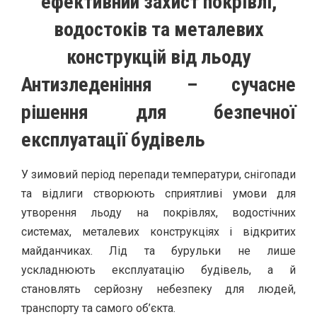
ефективний захист покрівлі,
водостоків та металевих
конструкцій від льоду
Антизледеніння – сучасне
рішення для безпечної
експлуатації будівель
У зимовий період перепади температури, снігопади
та відлиги створюють сприятливі умови для
утворення льоду на покрівлях, водостічних
системах, металевих конструкціях і відкритих
майданчиках. Лід та бурульки не лише
ускладнюють експлуатацію будівель, а й
становлять серйозну небезпеку для людей,
транспорту та самого об’єкта.