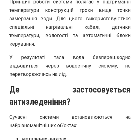
Принцип роботи системи полягає у підтриманні
температури конструкцій трохи вище точки
замерзання води. Для цього використовуються
спеціальні нагрівальні кабелі, датчики
температури, вологості та автоматичні блоки
керування.
У результаті тала вода безперешкодно
відводиться через водостічну систему, не
перетворюючись на лід.
Де застосовується
антизледеніння?
Сучасні системи встановлюються на
найрізноманітніших об’єктах:
металевих ангарах;