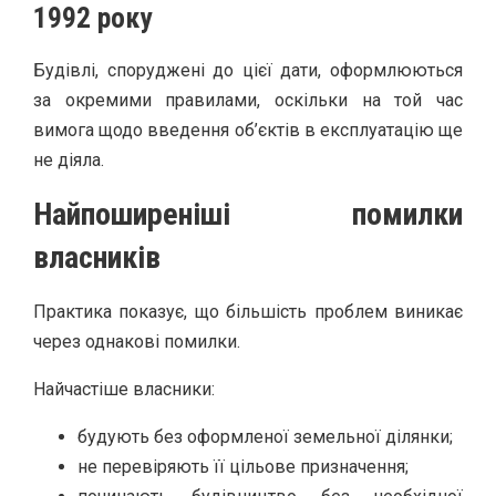
1992 року
Будівлі, споруджені до цієї дати, оформлюються
за окремими правилами, оскільки на той час
вимога щодо введення об’єктів в експлуатацію ще
не діяла.
Найпоширеніші помилки
власників
Практика показує, що більшість проблем виникає
через однакові помилки.
Найчастіше власники:
будують без оформленої земельної ділянки;
не перевіряють її цільове призначення;