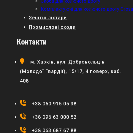
Скоба для колючого дроту
Комплектуючі для колючого дроту Єгоз
Зенітні ліхтари
Промислові сходи
Контакти
м. Харків, вул. Добровольців
(Молодої Гвардії), 15/17, 4 поверх, каб.
408
+38 050 915 05 38
+38 096 63 000 52
+38 063 687 67 88