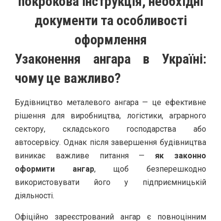
покрокова інструкція, необхідні
документи та особливості
оформлення
Узаконення ангара в Україні:
чому це важливо?
Будівництво металевого ангара — це ефективне
рішення для виробництва, логістики, аграрного
сектору, складського господарства або
автосервісу. Однак після завершення будівництва
виникає важливе питання —
як законно
оформити ангар
, щоб безперешкодно
використовувати його у підприємницькій
діяльності.
Офіційно зареєстрований ангар є повноцінним