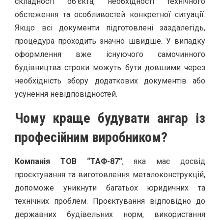
складності об’єкта, необхідності технічного
обстеження та особливостей конкретної ситуації.
Якщо всі документи підготовлені заздалегідь,
процедура проходить значно швидше. У випадку
оформлення вже існуючого самочинного
будівництва строки можуть бути довшими через
необхідність збору додаткових документів або
усунення невідповідностей.
Чому краще будувати ангар із
професійним виробником?
Компанія ТОВ “ТАФ-87”
, яка має досвід
проєктування та виготовлення металоконструкцій,
допоможе уникнути багатьох юридичних та
технічних проблем. Проєктування відповідно до
державних будівельних норм, використання