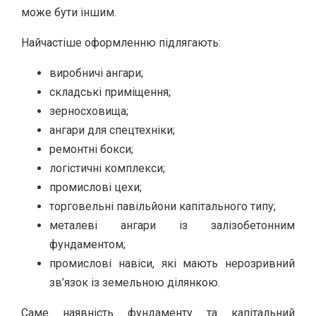
може бути іншим.
Найчастіше оформленню підлягають:
виробничі ангари;
складські приміщення;
зерносховища;
ангари для спецтехніки;
ремонтні бокси;
логістичні комплекси;
промислові цехи;
торговельні павільйони капітального типу;
металеві ангари із залізобетонним
фундаментом;
промислові навіси, які мають нерозривний
зв’язок із земельною ділянкою.
Саме наявність фундаменту та капітальний