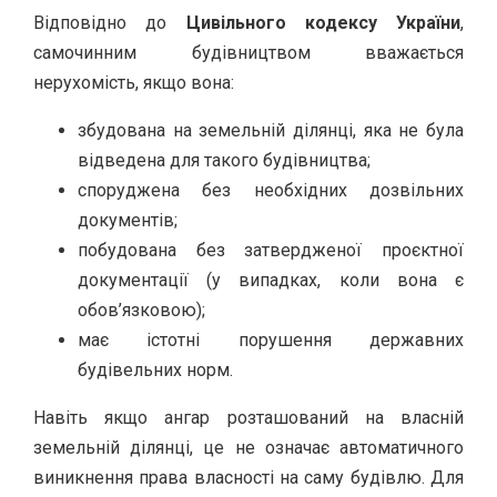
Відповідно до
Цивільного кодексу України
,
самочинним будівництвом вважається
нерухомість, якщо вона:
збудована на земельній ділянці, яка не була
відведена для такого будівництва;
споруджена без необхідних дозвільних
документів;
побудована без затвердженої проєктної
документації (у випадках, коли вона є
обов’язковою);
має істотні порушення державних
будівельних норм.
Навіть якщо ангар розташований на власній
земельній ділянці, це не означає автоматичного
виникнення права власності на саму будівлю. Для