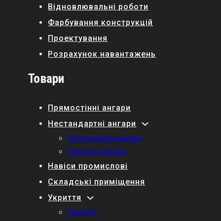
Відновлювальні роботи
Фарбування конструкцій
Проектування
Розрахунок навантажень
Товари
Прямостінні ангари
Нестандартні ангари
Нестандартні ангари
Утеплені ангари
Навіси промислові
Складські приміщення
Укриття
Укриття