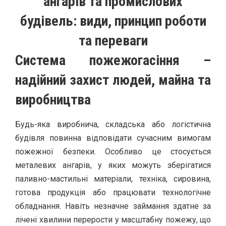
ангарів та промислових
будівель: види, принцип роботи
та переваги
Система пожежогасіння –
надійний захист людей, майна та
виробництва
Будь-яка виробнича, складська або логістична
будівля повинна відповідати сучасним вимогам
пожежної безпеки. Особливо це стосується
металевих ангарів, у яких можуть зберігатися
паливно-мастильні матеріали, техніка, сировина,
готова продукція або працювати технологічне
обладнання. Навіть незначне займання здатне за
лічені хвилини перерости у масштабну пожежу, що