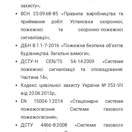
захисту»;
ВСН 25.09.68-85 «Правила виробництва та
приймання робіт. Установки охоронної,
пожежної та охоронно-пожежної
сигналізації»;
ДБН В.1.1-7-2016 «Пожежна безпека об’єктів
будівництва. Загальні вимоги»;
ДСТУ-H CEN/TS 54-14:2009 «Системи
пожежної сигналізації та оповіщування.
Частина 14»;
Кодекс цивільної захисту України №353-VII
від 20.06.2013р.;
EN 15004-1:2014 «Стаціонарні системи
пожежогасіння. Системи газового
пожежогасіння»;
ДСТУ 4466-8:2008 «Системи газового