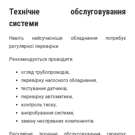
Технічне обслуговування
системи
Навіть найсучасніше обладнання потребує
регулярної перевірки.
Рекомендується проводити:
огляд трубопроводів;
перевірку насосного обладнання;
тестування датчиків;
перевірку автоматики;
контроль тиску;
випробування системи;
заміну несправних компонентів.
Регулярне технічне обслуговування гарантує