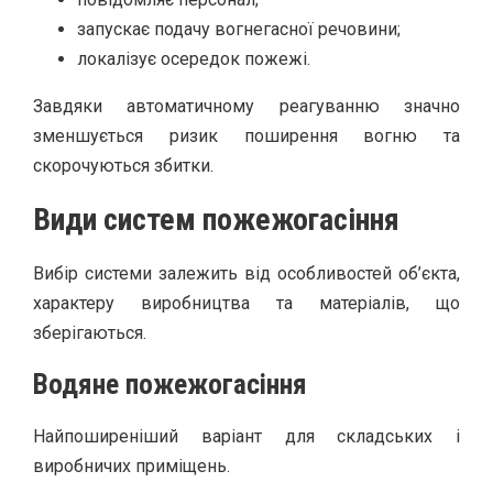
запускає подачу вогнегасної речовини;
локалізує осередок пожежі.
Завдяки автоматичному реагуванню значно
зменшується ризик поширення вогню та
скорочуються збитки.
Види систем пожежогасіння
Вибір системи залежить від особливостей об’єкта,
характеру виробництва та матеріалів, що
зберігаються.
Водяне пожежогасіння
Найпоширеніший варіант для складських і
виробничих приміщень.