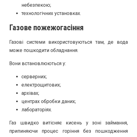
небезпекою;
технологічних установках.
Газове пожежогасіння
Газові системи використовуються там, де вода
може пошкодити обладнання.
Вони встановлюються у:
серверних;
електрощитових;
архівах;
центрах обробки даних;
лабораторіях.
Газ швидко витісняє кисень у зоні займання,
припиняючи процес горіння без пошкодження