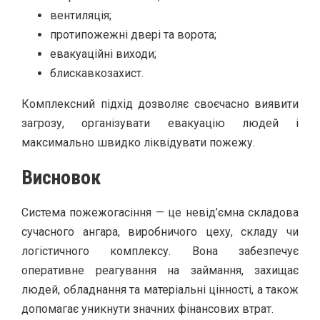
вентиляція;
протипожежні двері та ворота;
евакуаційні виходи;
блискавкозахист.
Комплексний підхід дозволяє своєчасно виявити
загрозу, організувати евакуацію людей і
максимально швидко ліквідувати пожежу.
Висновок
Система пожежогасіння — це невід’ємна складова
сучасного ангара, виробничого цеху, складу чи
логістичного комплексу. Вона забезпечує
оперативне реагування на займання, захищає
людей, обладнання та матеріальні цінності, а також
допомагає уникнути значних фінансових втрат.