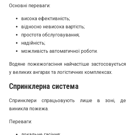
Основні переваги:
висока ефективність;
відносно невисока вартість;
простота обслуговування;
надійність;
можливість автоматичної роботи.
Водяне пожежогасіння найчастіше застосовується
у великих ангарах та логістичних комплексах.
Спринклерна система
Спринклери спрацьовують лише в зоні, де
виникла пожежа.
Переваги:
локальне гасіння;