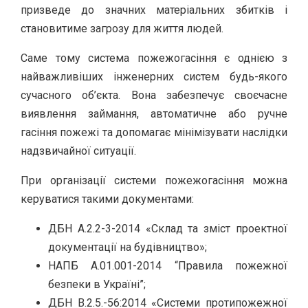
призведе до значних матеріальних збитків і
становитиме загрозу для життя людей.
Саме тому система пожежогасіння є однією з
найважливіших інженерних систем будь-якого
сучасного об’єкта. Вона забезпечує своєчасне
виявлення займання, автоматичне або ручне
гасіння пожежі та допомагає мінімізувати наслідки
надзвичайної ситуації.
При організації системи пожежогасіння можна
керуватися такими документами:
ДБН А.2.2-3-2014 «Склад та зміст проектної
документації на будівництво»;
НАПБ А.01.001-2014 “Правила пожежної
безпеки в Україні”;
ДБН В.2.5.-56:2014 «Системи протипожежної