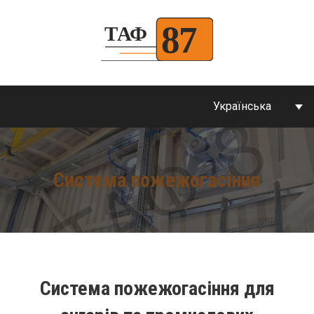
Українська
Система пожежогасіння
Система пожежогасіння для