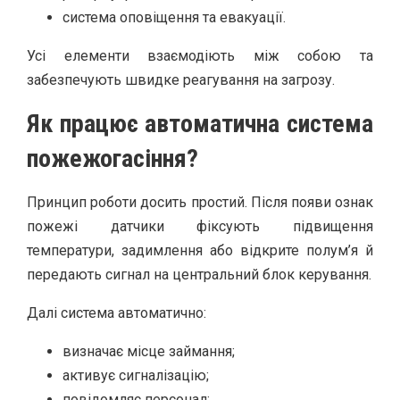
система оповіщення та евакуації.
Усі елементи взаємодіють між собою та
забезпечують швидке реагування на загрозу.
Як працює автоматична система
пожежогасіння?
Принцип роботи досить простий. Після появи ознак
пожежі датчики фіксують підвищення
температури, задимлення або відкрите полум’я й
передають сигнал на центральний блок керування.
Далі система автоматично:
визначає місце займання;
активує сигналізацію;
повідомляє персонал;