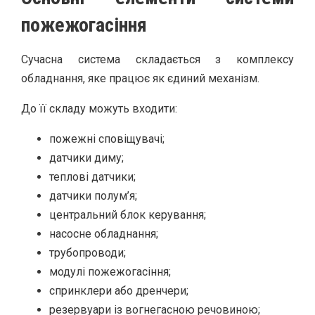
пожежогасіння
Сучасна система складається з комплексу
обладнання, яке працює як єдиний механізм.
До її складу можуть входити:
пожежні сповіщувачі;
датчики диму;
теплові датчики;
датчики полум’я;
центральний блок керування;
насосне обладнання;
трубопроводи;
модулі пожежогасіння;
спринклери або дренчери;
резервуари із вогнегасною речовиною;