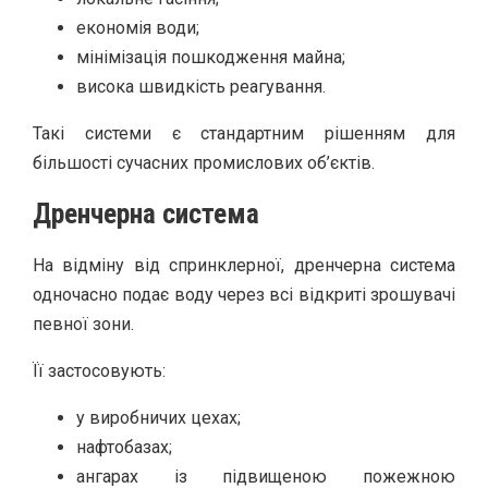
економія води;
мінімізація пошкодження майна;
висока швидкість реагування.
Такі системи є стандартним рішенням для
більшості сучасних промислових об’єктів.
Дренчерна система
На відміну від спринклерної, дренчерна система
одночасно подає воду через всі відкриті зрошувачі
певної зони.
Її застосовують:
у виробничих цехах;
нафтобазах;
ангарах із підвищеною пожежною