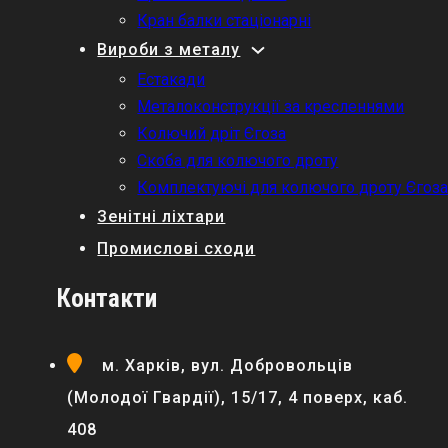
Кран балки стаціонарні
Вироби з металу
Естакади
Металоконструкції за кресленнями
Колючий дріт Єгоза
Скоба для колючого дроту
Комплектуючі для колючого дроту Єгоз
Зенітні ліхтари
Промислові сходи
Контакти
м. Харків, вул. Добровольців
(Молодої Гвардії), 15/17, 4 поверх, каб.
408