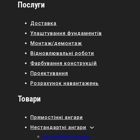
Послуги
Доставка
Улаштування фундаментів
Монтаж/демонтаж
Відновлювальні роботи
Фарбування конструкцій
Проектування
Розрахунок навантажень
Товари
Прямостінні ангари
Нестандартні ангари
Нестандартні ангари