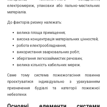
електромереж, упаковки або пально-мастильних
матеріалів.
До факторів ризику належать:
велика площа приміщення;
висока концентрація матеріальних цінностей;
робота електрообладнання;
використання зварювальних робіт;
зберігання легкозаймистих речовин;
велика кількість кабельних мереж.
Саме тому система пожежогасіння повинна
проєктуватися індивідуально з урахуванням
призначення будівлі та категорії пожежної
небезпеки.
Основні елементи системи