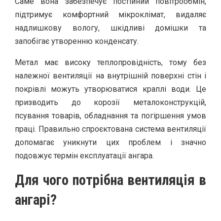
Саме вона забезпечує постійний повітрообмін,
підтримує комфортний мікроклімат, видаляє
надлишкову вологу, шкідливі домішки та
запобігає утворенню конденсату.
Метал має високу теплопровідність, тому без
належної вентиляції на внутрішній поверхні стін і
покрівлі можуть утворюватися краплі води. Це
призводить до корозії металоконструкцій,
псування товарів, обладнання та погіршення умов
праці. Правильно спроєктована система вентиляції
допомагає уникнути цих проблем і значно
подовжує термін експлуатації ангара.
Для чого потрібна вентиляція в
ангарі?