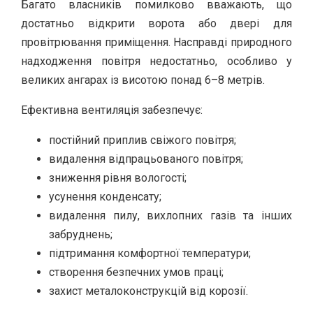
Багато власників помилково вважають, що
достатньо відкрити ворота або двері для
провітрювання приміщення. Насправді природного
надходження повітря недостатньо, особливо у
великих ангарах із висотою понад 6–8 метрів.
Ефективна вентиляція забезпечує:
постійний приплив свіжого повітря;
видалення відпрацьованого повітря;
зниження рівня вологості;
усунення конденсату;
видалення пилу, вихлопних газів та інших
забруднень;
підтримання комфортної температури;
створення безпечних умов праці;
захист металоконструкцій від корозії.