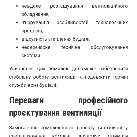
невдале розташування вентиляційного
обладнання;
ігнорування особливостей технологічних
процесів;
відсутність утеплення будівлі;
несвоєчасне технічне обслуговування
системи.
Уникнення цих помилок допоможе забезпечити
стабільну роботу вентиляції та подовжити термін
служби всієї будівлі.
Переваги професійного
проєктування вентиляції
Замовлення комплексного проєкту вентиляції у
спеціалізованої компанії дозволяє отримати