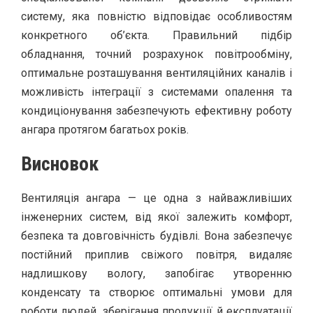
систему, яка повністю відповідає особливостям
конкретного об’єкта. Правильний підбір
обладнання, точний розрахунок повітрообміну,
оптимальне розташування вентиляційних каналів і
можливість інтеграції з системами опалення та
кондиціонування забезпечують ефективну роботу
ангара протягом багатьох років.
Висновок
Вентиляція ангара — це одна з найважливіших
інженерних систем, від якої залежить комфорт,
безпека та довговічність будівлі. Вона забезпечує
постійний приплив свіжого повітря, видаляє
надлишкову вологу, запобігає утворенню
конденсату та створює оптимальні умови для
роботи людей, зберігання продукції й експлуатації