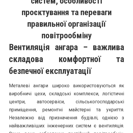
систем, особливості
проєктування та переваги
правильної організації
повітрообміну
Вентиляція ангара – важлива
складова комфортної та
безпечної експлуатації
Металеві ангари широко використовуються як
виробничі цехи, складські комплекси, логістичні
центри, автосервіси, сільськогосподарські
приміщення, ремонтні майстерні та укриття.
Незалежно від призначення будівлі, однією з
найважливіших інженерних систем є вентиляція.