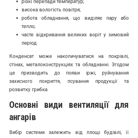
різкі перепади температур;
висока вологість повітря;
робота обладнання, що виділяє пару або
тепло;
часте відкривання великих воріт у зимовий
період.
Конденсат може накопичуватися на покрівлі,
стінах, металоконструкціях та обладнанні. Згодом
це призводить до появи іржі, руйнування
захисного покриття, псування продукції та
розвитку грибка.
Основні види вентиляції для
ангарів
Вибір системи залежить від площі будівлі, її