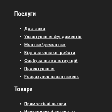
Послуги
Доставка
Улаштування фундаментів
Монтаж/демонтаж
Відновлювальні роботи
Фарбування конструкцій
Проектування
Розрахунок навантажень
Товари
Прямостінні ангари
Нестандартні ангари