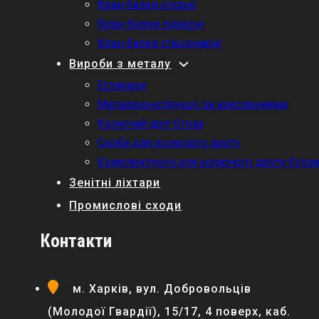
Кран балки опорні
Кран-балки підвісні
Кран балки стаціонарні
Вироби з металу
Естакади
Металоконструкції за кресленнями
Колючий дріт Єгоза
Скоба для колючого дроту
Комплектуючі для колючого дроту Єгоз
Зенітні ліхтари
Промислові сходи
Контакти
м. Харків, вул. Добровольців
(Молодої Гвардії), 15/17, 4 поверх, каб.